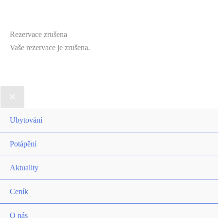
Rezervace zrušena
Vaše rezervace je zrušena.
Ubytování
Potápění
Aktuality
Ceník
O nás